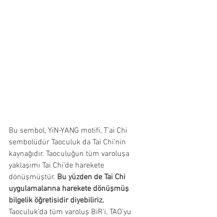
Bu sembol, YiN-YANG motifi, T’ai Chi 
sembolüdür Taoculuk da Tai Chi’nin 
kaynağıdır. Taoculuğun tüm varoluşa 
yaklaşımı Tai Chi’de harekete 
dönüşmüştür. 
Bu yüzden de Tai Chi 
uygulamalarına harekete dönüşmüş 
bilgelik öğretisidir diyebiliriz.
Taoculuk’da tüm varoluş BiR’i, TAO’yu 