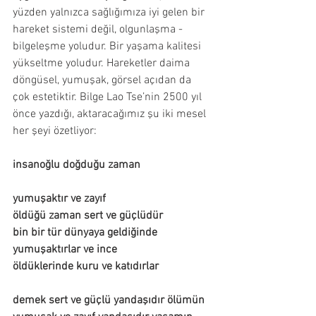
yüzden yalnızca sağlığımıza iyi gelen bir 
hareket sistemi değil, olgunlaşma -
bilgeleşme yoludur. Bir yaşama kalitesi 
yükseltme yoludur. Hareketler daima 
döngüsel, yumuşak, görsel açıdan da 
çok estetiktir. Bilge Lao Tse’nin 2500 yıl 
önce yazdığı, aktaracağımız şu iki mesel 
her şeyi özetliyor: 
insanoğlu doğduğu zaman                         
yumuşaktır ve zayıf
öldüğü zaman sert ve güçlüdür
bin bir tür dünyaya geldiğinde
yumuşaktırlar ve ince
öldüklerinde kuru ve katıdırlar
demek sert ve güçlü yandaşıdır ölümün