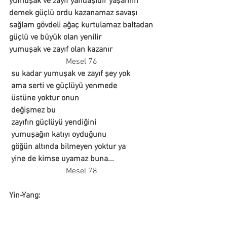
yumuşak ve zayıf yandaşıdır yaşamın
demek güçlü ordu kazanamaz savaşı
sağlam gövdeli ağaç kurtulamaz baltadan
güçlü ve büyük olan yenilir
yumuşak ve zayıf olan kazanır
                            Mesel 76
su kadar yumuşak ve zayıf şey yok
 ama serti ve güçlüyü yenmede
 üstüne yoktur onun
 değişmez bu
 zayıfın güçlüyü yendiğini
 yumuşağın katıyı oyduğunu
 göğün altında bilmeyen yoktur ya
 yine de kimse uyamaz buna...  
                            Mesel 78
Yin-Yang: