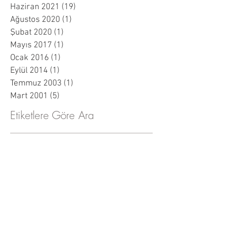
Haziran 2021
(19)
19 yazı
Ağustos 2020
(1)
1 yazı
Şubat 2020
(1)
1 yazı
Mayıs 2017
(1)
1 yazı
Ocak 2016
(1)
1 yazı
Eylül 2014
(1)
1 yazı
Temmuz 2003
(1)
1 yazı
Mart 2001
(5)
5 yazı
Etiketlere Göre Ara