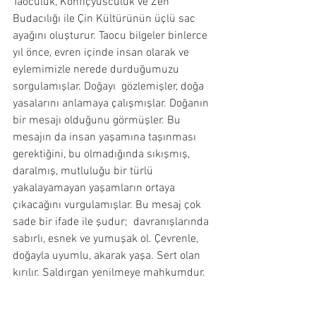
Taoculuk, Konfiçyusculuk ve Zen 
Budacılığı ile Çin Kültürünün üçlü sac 
ayağını oluşturur. Taocu bilgeler binlerce 
yıl önce, evren içinde insan olarak ve 
eylemimizle nerede durduğumuzu 
sorgulamışlar. Doğayı  gözlemişler, doğa 
yasalarını anlamaya çalışmışlar. Doğanın 
bir mesajı olduğunu görmüşler. Bu 
mesajın da insan yaşamına taşınması 
gerektiğini, bu olmadığında sıkışmış, 
daralmış, mutluluğu bir türlü 
yakalayamayan yaşamların ortaya 
çıkacağını vurgulamışlar. Bu mesaj çok 
sade bir ifade ile şudur;  davranışlarında 
sabırlı, esnek ve yumuşak ol. Çevrenle, 
doğayla uyumlu, akarak yaşa. Sert olan 
kırılır. Saldırgan yenilmeye mahkumdur. 